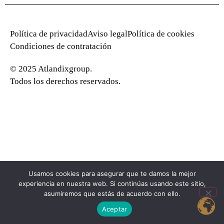
Política de privacidad
Aviso legal
Política de cookies
Condiciones de contratación
© 2025 Atlandixgroup.
Todos los derechos reservados.
Usamos cookies para asegurar que te damos la mejor
experiencia en nuestra web. Si continúas usando este sitio,
asumiremos que estás de acuerdo con ello.
Aceptar